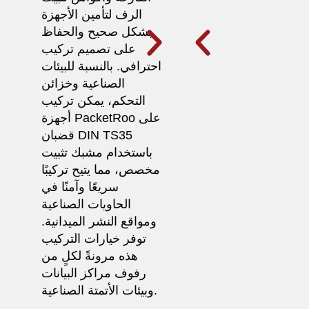
الرف لتأمين الأجهزة
بشكل صحيح والحفاظ
على تصميم تركيب
احترافي. بالنسبة للبيئات
الصناعية وخزائن
التحكم، يمكن تركيب
أجهزة PacketRoo على
قضبان DIN TS35
باستخدام مشبك تثبيت
مخصص، مما يتيح تركيبًا
سريعًا وآمنًا في
الحاويات الصناعية
ومواقع النشر الميدانية.
توفر خيارات التركيب
هذه مرونةً لكلٍ من
رفوف مراكز البيانات
وبيئات الأتمتة الصناعية.