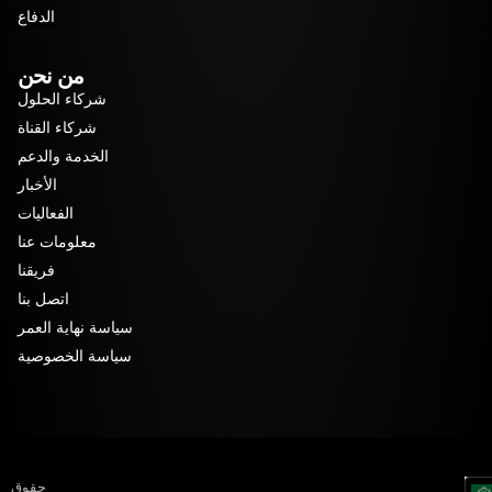
الدفاع
من نحن
شركاء الحلول
شركاء القناة
الخدمة والدعم
الأخبار
الفعاليات
معلومات عنا
فريقنا
اتصل بنا
سياسة نهاية العمر
سياسة الخصوصية
حقوق