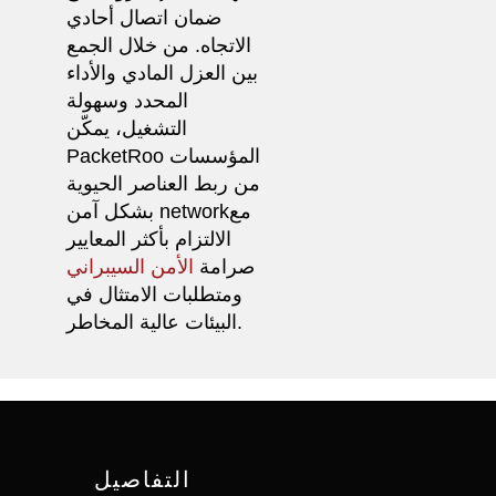
ضمان اتصال أحادي
الاتجاه. من خلال الجمع
بين العزل المادي والأداء
المحدد وسهولة
التشغيل، يمكّن
PacketRoo المؤسسات
من ربط العناصر الحيوية
بشكل آمن networkمع
الالتزام بأكثر المعايير
صرامة
الأمن السيبراني
ومتطلبات الامتثال في
البيئات عالية المخاطر.
التفاصيل