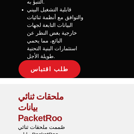
التنبؤ به.
قابلية التشغيل البيني
والتوافق مع أنظمة ثنائيات
البيانات التابعة لجهات
خارجية بغض النظر عن
البائع، مما يحمي
استثمارات البنية التحتية
طويلة الأجل.
طلب اقتباس
ملحقات ثنائي
بيانات
PacketRoo
صُممت ملحقات ثنائي