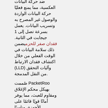
ضد حركة البيانات
العكسية، مما يمنع فعليًا
حركة البيانات الواردة
والوصول غير المصرح به
وتسريب البيانات. يعمل
بسرعة تصل إلى 1
جيجابت في الثانية.
فقدان صفر للحزم
يضمن
ذلك سلامة البيانات في
الوقت الفعلي من خلال
اكتشاف فقدان الارتباط
(LLD) وآليات التحقق
من النقل المدمجة.
صُممت PacketRoo
بهيكل محكم الإغلاق
ومقاوم للعبث، مما يوفر
أمانًا قويًا قائمًا على
الأجهزة، مناسبًا