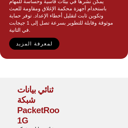
يمكن نشرها في بيئات قاسية وحساسة للمهام
باستخدام أجهزة محكمة الإغلاق ومقاومة للعبث
وتكوين ثابت لتقليل أخطاء الإعداد. توفر حماية
موثوقة وقابلة للتطوير بسرعة تصل إلى 1 جيجابت
في الثانية.
لمعرفة المزيد
ثنائي بيانات
شبكة
PacketRoo
1G