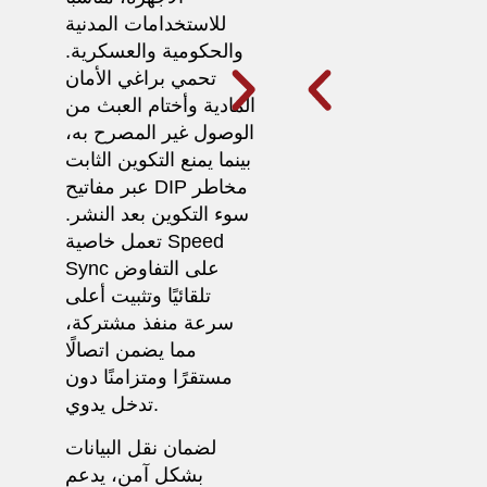
للاستخدامات المدنية
والحكومية والعسكرية.
تحمي براغي الأمان
المادية وأختام العبث من
الوصول غير المصرح به،
بينما يمنع التكوين الثابت
عبر مفاتيح DIP مخاطر
سوء التكوين بعد النشر.
تعمل خاصية Speed ​​
Sync على التفاوض
تلقائيًا وتثبيت أعلى
سرعة منفذ مشتركة،
مما يضمن اتصالًا
مستقرًا ومتزامنًا دون
تدخل يدوي.
لضمان نقل البيانات
بشكل آمن، يدعم