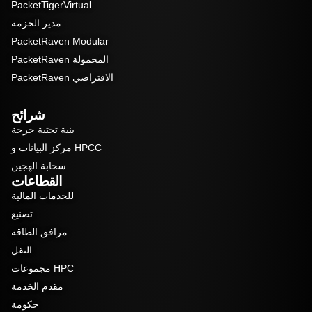
PacketTigerVirtual
مدير الحزمة
PacketRaven Modular
PacketRaven المحمولة
PacketRaven الافتراضي
شرائح
بنية تحتية حرجة
مركز البيانات و HPCC
سحابة الهجين
القطاعات
للخدمات المالية
تصنيع
مرافق الطاقة
النقل
مجموعات HPC
مقدم الخدمة
حكومة