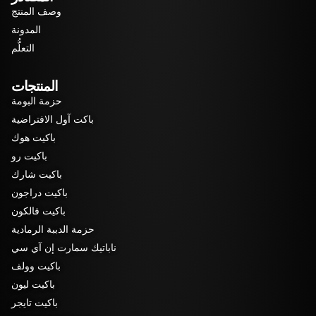
وصف المنتج
المدونة
التعلُّم
المنتجات
حزمة البومة
باكت آول الافتراضية
باكيت هوك
باكيت رو
باكيت شارك
باكيت دراجون
باكيت فالكون
حزمة الدببة الرمادية
ناباتيك سمارت إن آي سي
باكيت وولف
باكيت ليون
باكيت تايجر