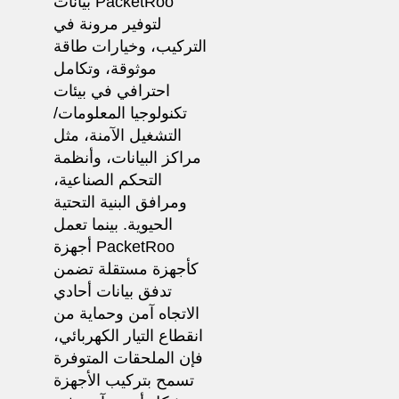
بيانات PacketRoo
لتوفير مرونة في
التركيب، وخيارات طاقة
موثوقة، وتكامل
احترافي في بيئات
تكنولوجيا المعلومات/
التشغيل الآمنة، مثل
مراكز البيانات، وأنظمة
التحكم الصناعية،
ومرافق البنية التحتية
الحيوية. بينما تعمل
أجهزة PacketRoo
كأجهزة مستقلة تضمن
تدفق بيانات أحادي
الاتجاه آمن وحماية من
انقطاع التيار الكهربائي،
فإن الملحقات المتوفرة
تسمح بتركيب الأجهزة