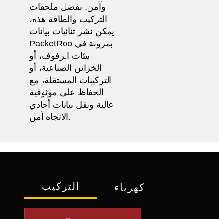
وآمن. بفضل ملحقات
التركيب والطاقة هذه،
يمكن نشر ثنائيات بيانات
PacketRoo بمرونة في
بيئات الرفوف، أو
الخزائن الصناعية، أو
التركيبات المستقلة، مع
الحفاظ على موثوقية
عالية ونقل بيانات أحادي
الاتجاه آمن.
التركيب
كهرباء