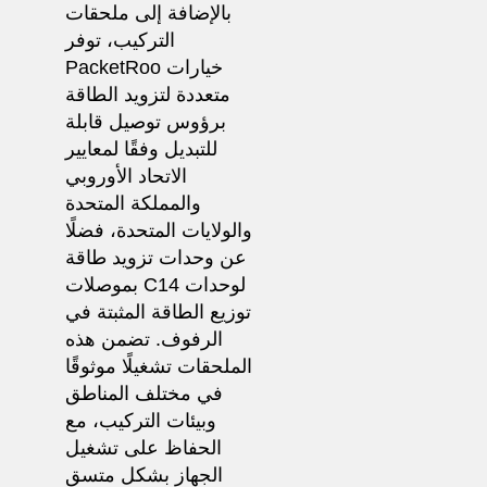
بالإضافة إلى ملحقات
التركيب، توفر
PacketRoo خيارات
متعددة لتزويد الطاقة
برؤوس توصيل قابلة
للتبديل وفقًا لمعايير
الاتحاد الأوروبي
والمملكة المتحدة
والولايات المتحدة، فضلًا
عن وحدات تزويد طاقة
بموصلات C14 لوحدات
توزيع الطاقة المثبتة في
الرفوف. تضمن هذه
الملحقات تشغيلًا موثوقًا
في مختلف المناطق
وبيئات التركيب، مع
الحفاظ على تشغيل
الجهاز بشكل متسق