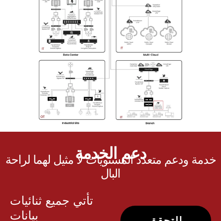
دعم الخدمة
خدمة ودعم متعدد المستويات لا مثيل لهما لراحة
البال
تأتي جميع ثنائيات
بيانات
التحقق