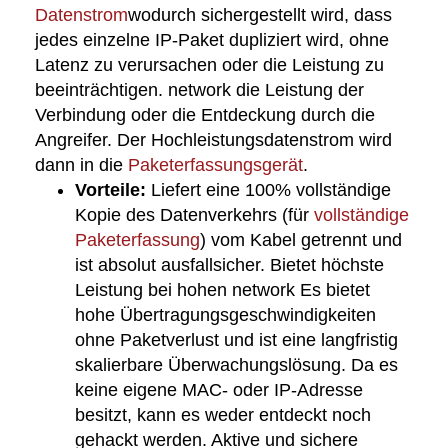
Datenstrom
wodurch sichergestellt wird, dass
jedes einzelne IP-Paket dupliziert wird, ohne
Latenz zu verursachen oder die Leistung zu
beeinträchtigen. network die Leistung der
Verbindung oder die Entdeckung durch die
Angreifer. Der Hochleistungsdatenstrom wird
dann in die
Paketerfassungsgerät
.
Vorteile:
Liefert eine 100% vollständige
Kopie des Datenverkehrs (für
vollständige
Paketerfassung
) vom Kabel getrennt und
ist absolut ausfallsicher. Bietet höchste
Leistung bei hohen network Es bietet
hohe Übertragungsgeschwindigkeiten
ohne Paketverlust und ist eine langfristig
skalierbare Überwachungslösung. Da es
keine eigene MAC- oder IP-Adresse
besitzt, kann es weder entdeckt noch
gehackt werden. Aktive und sichere