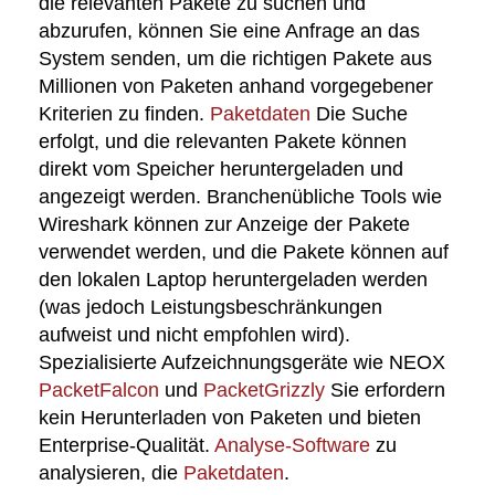
die relevanten Pakete zu suchen und
abzurufen, können Sie eine Anfrage an das
System senden, um die richtigen Pakete aus
Millionen von Paketen anhand vorgegebener
Kriterien zu finden.
Paketdaten
Die Suche
erfolgt, und die relevanten Pakete können
direkt vom Speicher heruntergeladen und
angezeigt werden. Branchenübliche Tools wie
Wireshark können zur Anzeige der Pakete
verwendet werden, und die Pakete können auf
den lokalen Laptop heruntergeladen werden
(was jedoch Leistungsbeschränkungen
aufweist und nicht empfohlen wird).
Spezialisierte Aufzeichnungsgeräte wie NEOX
PacketFalcon
und
PacketGrizzly
Sie erfordern
kein Herunterladen von Paketen und bieten
Enterprise-Qualität.
Analyse-Software
zu
analysieren, die
Paketdaten
.