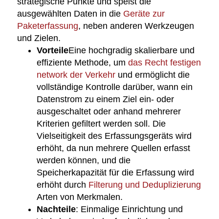
strategische Punkte und speist die
ausgewählten Daten in die
Geräte zur
Paketerfassung
, neben anderen Werkzeugen
und Zielen.
Vorteile
Eine hochgradig skalierbare und
effiziente Methode, um
das Recht festigen
network der Verkehr
und ermöglicht die
vollständige Kontrolle darüber, wann ein
Datenstrom zu einem Ziel ein- oder
ausgeschaltet oder anhand mehrerer
Kriterien gefiltert werden soll. Die
Vielseitigkeit des Erfassungsgeräts wird
erhöht, da nun mehrere Quellen erfasst
werden können, und die
Speicherkapazität für die Erfassung wird
erhöht durch
Filterung und Deduplizierung
Arten von Merkmalen.
Nachteile
: Einmalige Einrichtung und