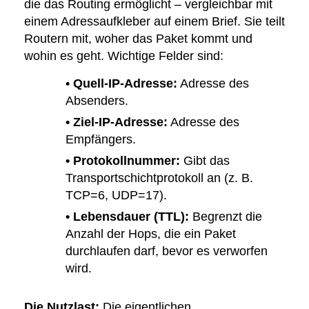
die das Routing ermöglicht – vergleichbar mit
einem Adressaufkleber auf einem Brief. Sie teilt
Routern mit, woher das Paket kommt und
wohin es geht. Wichtige Felder sind:
• Quell-IP-Adresse:
Adresse des
Absenders.
• Ziel-IP-Adresse:
Adresse des
Empfängers.
• Protokollnummer:
Gibt das
Transportschichtprotokoll an (z. B.
TCP=6, UDP=17).
• Lebensdauer (TTL):
Begrenzt die
Anzahl der Hops, die ein Paket
durchlaufen darf, bevor es verworfen
wird.
Die Nutzlast:
Die eigentlichen