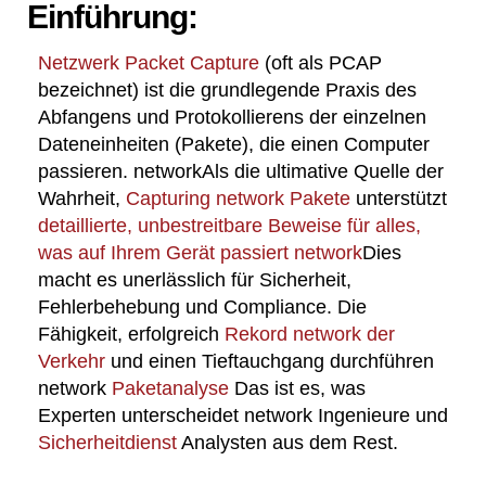
Einführung:
Netzwerk Packet Capture
(oft als PCAP
bezeichnet) ist die grundlegende Praxis des
Abfangens und Protokollierens der einzelnen
Dateneinheiten (Pakete), die einen Computer
passieren. networkAls die ultimative Quelle der
Wahrheit,
Capturing network Pakete
unterstützt
detaillierte, unbestreitbare Beweise für alles,
was auf Ihrem Gerät passiert network
Dies
macht es unerlässlich für Sicherheit,
Fehlerbehebung und Compliance. Die
Fähigkeit, erfolgreich
Rekord network der
Verkehr
und einen Tieftauchgang durchführen
network
Paketanalyse
Das ist es, was
Experten unterscheidet network Ingenieure und
Sicherheitdienst
Analysten aus dem Rest.