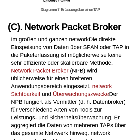
Diagramm 7: Erfassung über einen TAP
(C). Network Packet Broker
Im großen und ganzen networkDie direkte
Einspeisung von Daten über SPAN oder TAP in
die Paketerfassung ist möglicherweise keine
sehr effiziente oder skalierbare Methode.
Network Packet Broker
(NPB) wird
üblicherweise für einen breiteren
Anwendungsbereich eingesetzt.
network
Sichtbarkeit
und
Überwachungszwecke
Der
NPB fungiert als Vermittler (d. h. Datenbroker)
für verschiedene Arten von Tools zur
Leistungs- und Sicherheitsüberwachung. Er
aggregiert die Daten von mehreren TAPs über
das gesamte Netzwerk hinweg. network