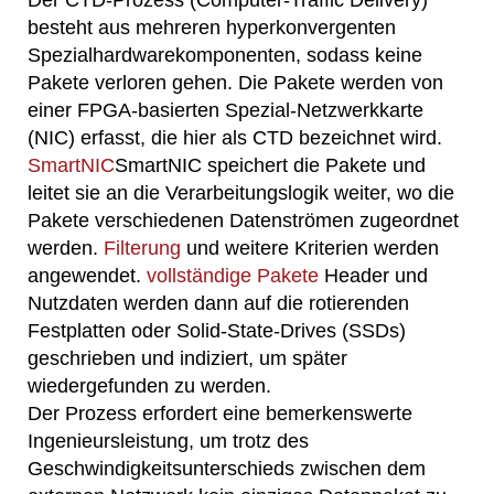
Der CTD-Prozess (Computer-Traffic Delivery)
besteht aus mehreren hyperkonvergenten
Spezialhardwarekomponenten, sodass keine
Pakete verloren gehen. Die Pakete werden von
einer FPGA-basierten Spezial-Netzwerkkarte
(NIC) erfasst, die hier als CTD bezeichnet wird.
SmartNIC
SmartNIC speichert die Pakete und
leitet sie an die Verarbeitungslogik weiter, wo die
Pakete verschiedenen Datenströmen zugeordnet
werden.
Filterung
und weitere Kriterien werden
angewendet.
vollständige Pakete
Header und
Nutzdaten werden dann auf die rotierenden
Festplatten oder Solid-State-Drives (SSDs)
geschrieben und indiziert, um später
wiedergefunden zu werden.
Der Prozess erfordert eine bemerkenswerte
Ingenieursleistung, um trotz des
Geschwindigkeitsunterschieds zwischen dem