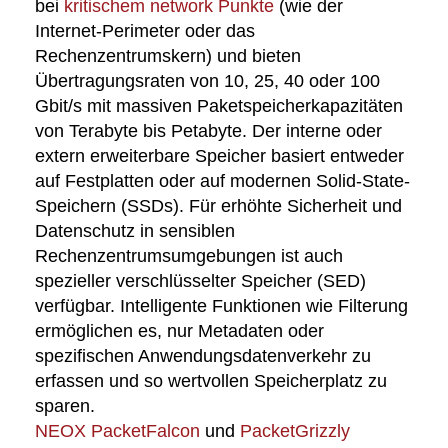
bei
kritischem network Punkte
(wie der
Internet-Perimeter oder das
Rechenzentrumskern) und bieten
Übertragungsraten von 10, 25, 40 oder 100
Gbit/s mit massiven Paketspeicherkapazitäten
von Terabyte bis Petabyte. Der interne oder
extern erweiterbare Speicher basiert entweder
auf Festplatten oder auf modernen Solid-State-
Speichern (SSDs). Für erhöhte Sicherheit und
Datenschutz in sensiblen
Rechenzentrumsumgebungen ist auch
spezieller verschlüsselter Speicher (SED)
verfügbar. Intelligente Funktionen wie Filterung
ermöglichen es, nur Metadaten oder
spezifischen Anwendungsdatenverkehr zu
erfassen und so wertvollen Speicherplatz zu
sparen.
NEOX PacketFalcon
und
PacketGrizzly