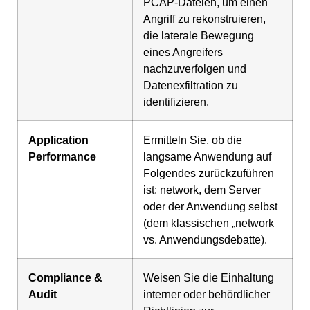
PCAP-Dateien, um einen
Angriff zu rekonstruieren,
die laterale Bewegung
eines Angreifers
nachzuverfolgen und
Datenexfiltration zu
identifizieren.
Application
Ermitteln Sie, ob die
Performance
langsame Anwendung auf
Folgendes zurückzuführen
ist: network, dem Server
oder der Anwendung selbst
(dem klassischen „network
vs. Anwendungsdebatte).
Compliance &
Weisen Sie die Einhaltung
Audit
interner oder behördlicher