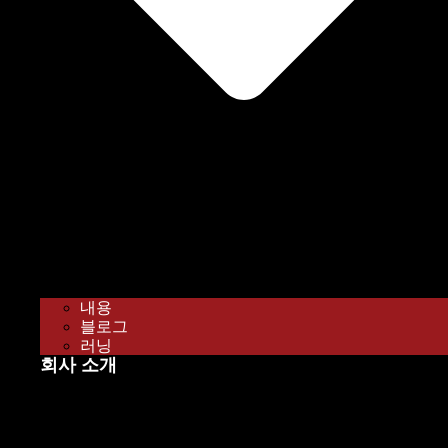
내용
블로그
러닝
회사 소개