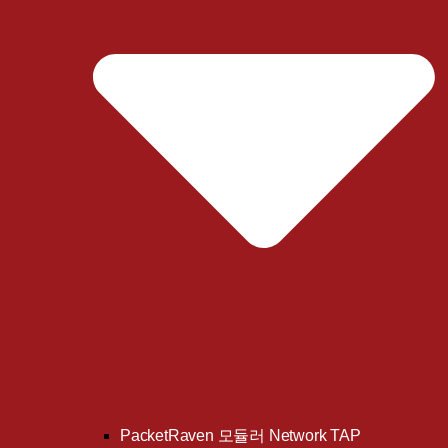
PacketRaven 모듈러 Network TAP