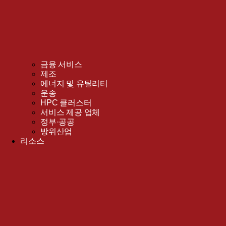
금융 서비스
제조
에너지 및 유틸리티
운송
HPC 클러스터
서비스 제공 업체
정부·공공
방위산업
리소스