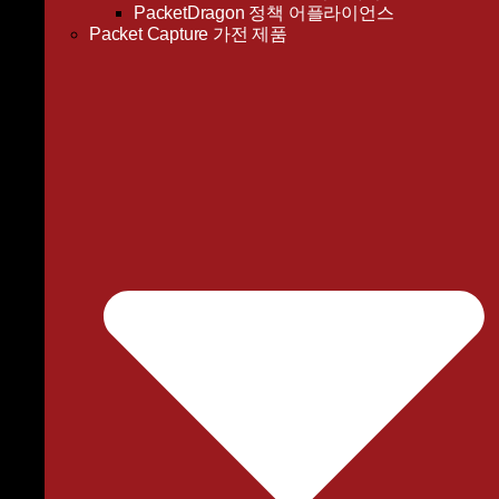
PacketDragon 정책 어플라이언스
Packet Capture 가전​​ 제품