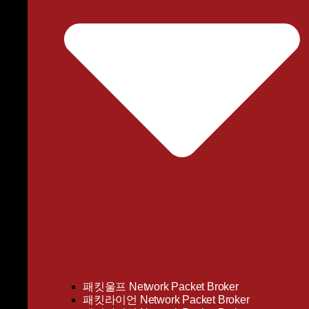
패킷울프 Network Packet Broker
패킷라이언 Network Packet Broker