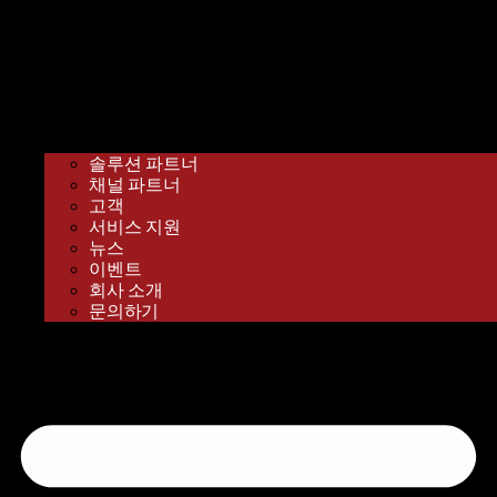
솔루션 파트너
채널 파트너
고객
서비스 지원
​뉴스
이벤트
회사 소개
문의하기