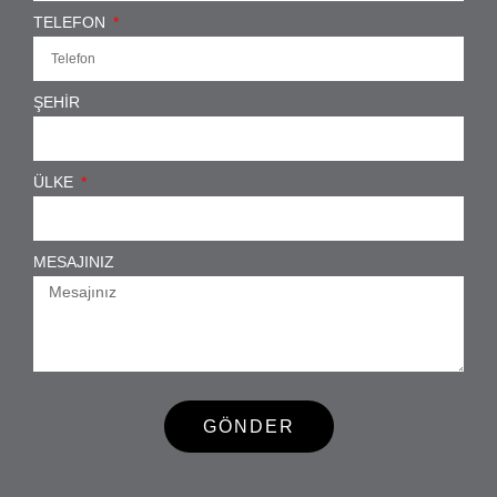
TELEFON
ŞEHIR
ÜLKE
MESAJINIZ
GÖNDER