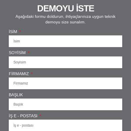
DEMOYU İSTE
Aşağıdaki formu doldurun, ihtiyaçlarınıza uygun teknik
demoyu size sunalım.
İSIM
SOYISIM
FIRMAMIZ
BAŞLIK
İŞ E - POSTASI