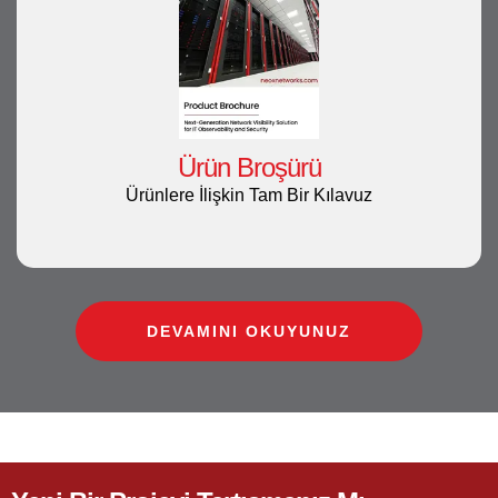
Ürün Broşürü
Ürünlere İlişkin Tam Bir Kılavuz
DEVAMINI OKUYUNUZ