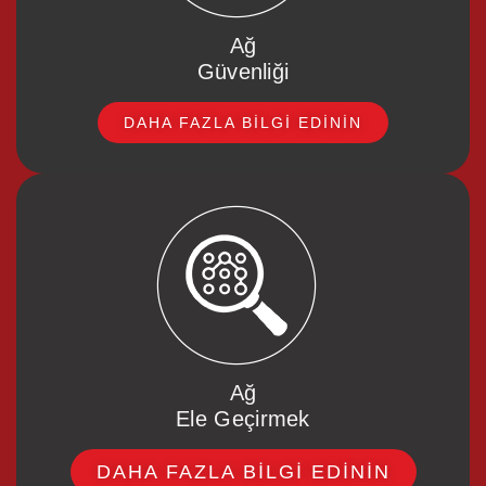
Ağ
Güvenliği
DAHA FAZLA BILGI EDININ
Ağ
Ele Geçirmek
DAHA FAZLA BILGI EDININ