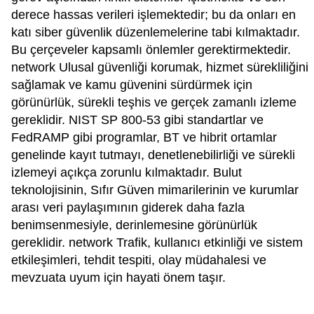
derece hassas verileri işlemektedir; bu da onları en
katı siber güvenlik düzenlemelerine tabi kılmaktadır.
Bu çerçeveler kapsamlı önlemler gerektirmektedir.
network Ulusal güvenliği korumak, hizmet sürekliliğini
sağlamak ve kamu güvenini sürdürmek için
görünürlük, sürekli teşhis ve gerçek zamanlı izleme
gereklidir. NIST SP 800-53 gibi standartlar ve
FedRAMP gibi programlar, BT ve hibrit ortamlar
genelinde kayıt tutmayı, denetlenebilirliği ve sürekli
izlemeyi açıkça zorunlu kılmaktadır. Bulut
teknolojisinin, Sıfır Güven mimarilerinin ve kurumlar
arası veri paylaşımının giderek daha fazla
benimsenmesiyle, derinlemesine görünürlük
gereklidir. network Trafik, kullanıcı etkinliği ve sistem
etkileşimleri, tehdit tespiti, olay müdahalesi ve
mevzuata uyum için hayati önem taşır.