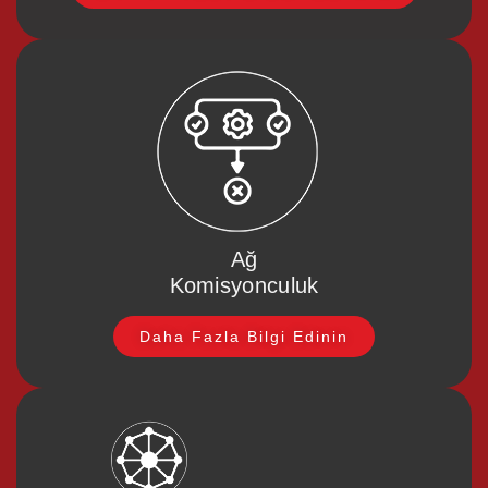
Ağ
Komisyonculuk
Daha Fazla Bilgi Edinin