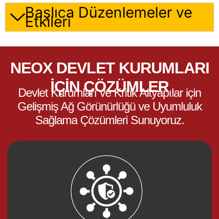
Başlıca Düzenlemeler ve
Etkileri
NEOX DEVLET KURUMLARI
İÇIN ÇÖZÜMLER
Devlet Kurumları ve Kritik Altyapılar için
Gelişmiş Ağ Görünürlüğü ve Uyumluluk
Sağlama Çözümleri Sunuyoruz.