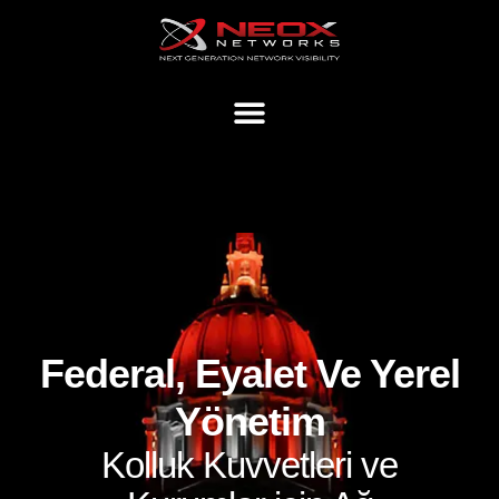
Federal, Eyalet Ve Yerel
Yönetim
Kolluk Kuvvetleri ve