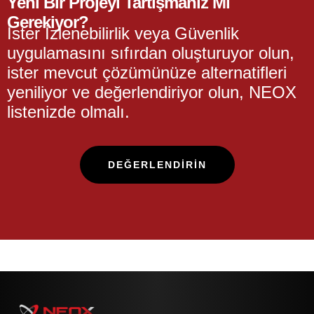
Yeni Bir Projeyi Tartışmanız Mı
Gerekiyor?
İster İzlenebilirlik veya Güvenlik
uygulamasını sıfırdan oluşturuyor olun,
ister mevcut çözümünüze alternatifleri
yeniliyor ve değerlendiriyor olun, NEOX
listenizde olmalı.
DEĞERLENDIRIN