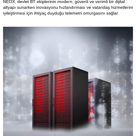
NEOX, devlet BT ekiplerinin modern, güvenli ve verimli bir dijital
altyapı sunarken inovasyonu hızlandırması ve vatandaş hizmetlerini
iyileştirmesi için ihtiyaç duyduğu telemetri omurgasını sağlar.