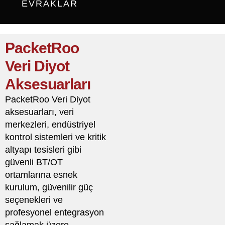
EVRAKLAR
PacketRoo
Veri Diyot
Aksesuarları
PacketRoo Veri Diyot
aksesuarları, veri
merkezleri, endüstriyel
kontrol sistemleri ve kritik
altyapı tesisleri gibi
güvenli BT/OT
ortamlarına esnek
kurulum, güvenilir güç
seçenekleri ve
profesyonel entegrasyon