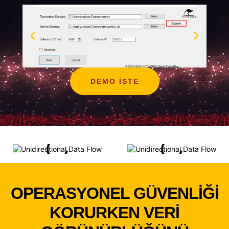
DEMO ISTE
OPERASYONEL GÜVENLIĞI
KORURKEN VERI