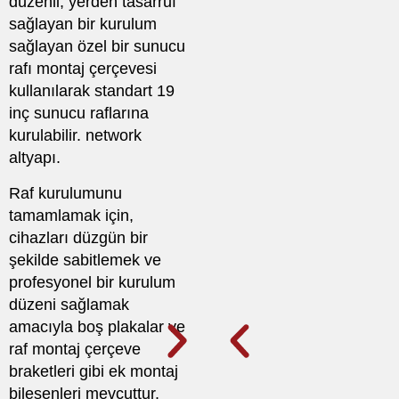
düzenli, yerden tasarruf
sağlayan bir kurulum
sağlayan özel bir sunucu
rafı montaj çerçevesi
kullanılarak standart 19
inç sunucu raflarına
kurulabilir. network
altyapı.
Raf kurulumunu
tamamlamak için,
cihazları düzgün bir
şekilde sabitlemek ve
profesyonel bir kurulum
düzeni sağlamak
amacıyla boş plakalar ve
raf montaj çerçeve
braketleri gibi ek montaj
bileşenleri mevcuttur.