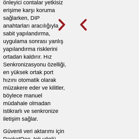
önleyici contalar yetkisiz
erişime karşı koruma
sağlarken, DIP
anahtarları aracılığıyla
sabit yapılandırma,
uygulama sonrası yanlış
yapılandırma risklerini
ortadan kaldırır. Hız
Senkronizasyonu özelliği,
en yüksek ortak port
hızını otomatik olarak
müzakere eder ve kilitler,
böylece manuel
müdahale olmadan
istikrarlı ve senkronize
iletişim sağlar.
Güvenli veri aktarımı için
PacketRoo, tek yönlü