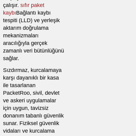
çalışır.
sıfır paket
kaybı
Bağlantı kaybı
tespiti (LLD) ve yerleşik
aktarım doğrulama
mekanizmaları
aracılığıyla gerçek
zamanlı veri bütünlüğünü
sağlar.
Sızdırmaz, kurcalamaya
karşı dayanıklı bir kasa
ile tasarlanan
PacketRoo, sivil, devlet
ve askeri uygulamalar
için uygun, tavizsiz
donanım tabanlı güvenlik
sunar. Fiziksel güvenlik
vidaları ve kurcalama