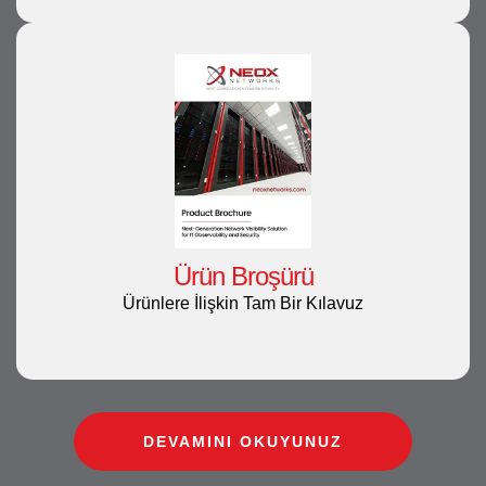
Ürün Broşürü
Ürünlere İlişkin Tam Bir Kılavuz
DEVAMINI OKUYUNUZ