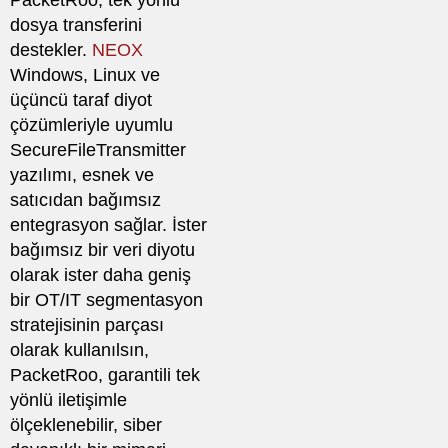
dosya transferini
destekler.
NEOX
Windows, Linux ve
üçüncü taraf diyot
çözümleriyle uyumlu
SecureFileTransmitter
yazılımı, esnek ve
satıcıdan bağımsız
entegrasyon sağlar. İster
bağımsız bir veri diyotu
olarak ister daha geniş
bir OT/IT segmentasyon
stratejisinin parçası
olarak kullanılsın,
PacketRoo, garantili tek
yönlü iletişimle
ölçeklenebilir, siber