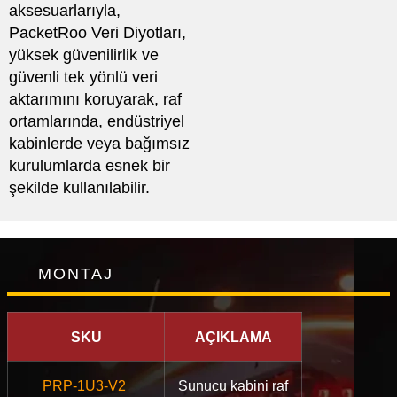
aksesuarlarıyla,
PacketRoo Veri Diyotları,
yüksek güvenilirlik ve
güvenli tek yönlü veri
aktarımını koruyarak, raf
ortamlarında, endüstriyel
kabinlerde veya bağımsız
kurulumlarda esnek bir
şekilde kullanılabilir.
MONTAJ
SKU
AÇIKLAMA
PRP-1U3-V2
Sunucu kabini raf