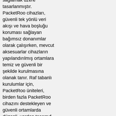
sağlamak üzere
tasarlanmıştır.
PacketRoo cihazları,
güvenli tek yönlü veri
akışı ve hava boşluğu
koruması sağlayan
bağımsız donanımlar
olarak çalışırken, mevcut
aksesuarlar cihazların
yapılandırılmış ortamlara
temiz ve güvenli bir
şekilde kurulmasına
olanak tanır. Raf tabanlı
kurulumlar için,
PacketRoo üniteleri,
birden fazla PacketRoo
cihazını destekleyen ve
güvenli ortamlarda