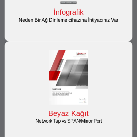
İnfografik
Neden Bir Ağ Dinleme cihazına İhtiyacınız Var
Beyaz Kağıt
Network Tap vs SPAN/Mirror Port