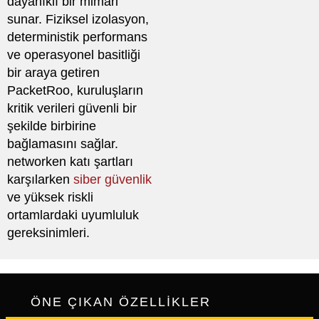
dayanıklı bir mimari
sunar. Fiziksel izolasyon,
deterministik performans
ve operasyonel basitliği
bir araya getiren
PacketRoo, kuruluşların
kritik verileri güvenli bir
şekilde birbirine
bağlamasını sağlar.
networken katı şartları
karşılarken
siber güvenlik
ve yüksek riskli
ortamlardaki uyumluluk
gereksinimleri.
ÖNE ÇIKAN ÖZELLİKLER