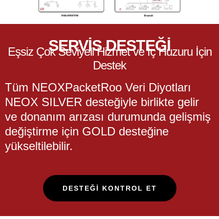
SERVİS DESTEĞİ
Eşsiz Çok Seviyeli Hizmet ve İç Huzuru İçin
Destek
Tüm NEOXPacketRoo Veri Diyotları
NEOX SILVER desteğiyle birlikte gelir
ve donanım arızası durumunda gelişmiş
değiştirme için GOLD desteğine
yükseltilebilir.
DESTEĞI KONTROL ET