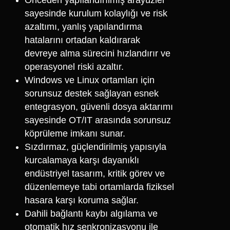
Önceden yapılandırılmış arayüzler
sayesinde kurulum kolaylığı ve risk
azaltımı, yanlış yapılandırma
hatalarını ortadan kaldırarak
devreye alma sürecini hızlandırır ve
operasyonel riski azaltır.
Windows ve Linux ortamları için
sorunsuz destek sağlayan esnek
entegrasyon, güvenli dosya aktarımı
sayesinde OT/IT arasında sorunsuz
köprüleme imkanı sunar.
Sızdırmaz, güçlendirilmiş yapısıyla
kurcalamaya karşı dayanıklı
endüstriyel tasarım, kritik görev ve
düzenlemeye tabi ortamlarda fiziksel
hasara karşı koruma sağlar.
Dahili bağlantı kaybı algılama ve
otomatik hız senkronizasyonu ile