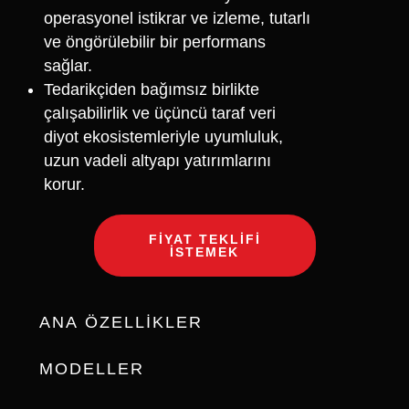
operasyonel istikrar ve izleme, tutarlı
ve öngörülebilir bir performans
sağlar.
Tedarikçiden bağımsız birlikte
çalışabilirlik ve üçüncü taraf veri
diyot ekosistemleriyle uyumluluk,
uzun vadeli altyapı yatırımlarını
korur.
FIYAT TEKLIFI
ISTEMEK
ANA ÖZELLİKLER
MODELLER