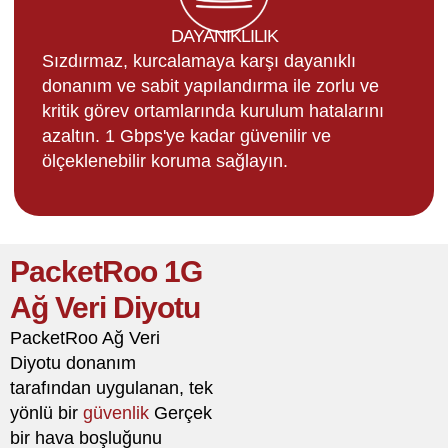
DAYANIKLILIK
Sızdırmaz, kurcalamaya karşı dayanıklı
donanım ve sabit yapılandırma ile zorlu ve
kritik görev ortamlarında kurulum hatalarını
azaltın. 1 Gbps'ye kadar güvenilir ve
ölçeklenebilir koruma sağlayın.
PacketRoo 1G
Ağ Veri Diyotu
PacketRoo Ağ Veri
Diyotu
donanım
tarafından uygulanan, tek
yönlü bir
güvenlik
Gerçek
bir hava boşluğunu