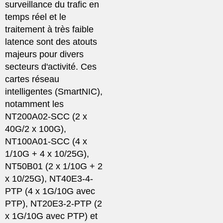
surveillance du trafic en
temps réel et le
traitement à très faible
latence sont des atouts
majeurs pour divers
secteurs d'activité. Ces
cartes réseau
intelligentes (SmartNIC),
notamment les
NT200A02-SCC (2 x
40G/2 x 100G),
NT100A01-SCC (4 x
1/10G + 4 x 10/25G),
NT50B01 (2 x 1/10G + 2
x 10/25G), NT40E3-4-
PTP (4 x 1G/10G avec
PTP), NT20E3-2-PTP (2
x 1G/10G avec PTP) et