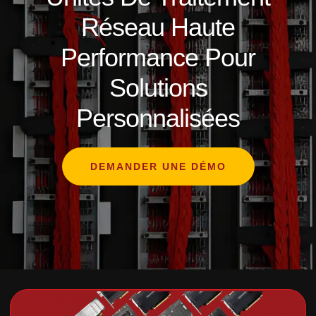
Réseau Haute
Performance Pour
Solutions
Personnalisées
DEMANDER UNE DÉMO