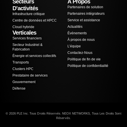
Secteurs
À Propos
D’activités
Partenaires de solution
Partenaires intégrateurs
Infrastructure critique
Service et assistance
Centre de données et HPCC
Actualités
Cloud hybride
Verticales
Événements
Services financiers
À propos de nous
Secteur Industriel &
L’équipe
Fabrication
Contactez-Nous
Énergie et services collectifs
Politique de fin de vie
Transports
Politique de confidentialité
Clusters HPC
Prestataire de services
Gouvernement
Défense
© 2026 PLE Inc. Tous Droits Réservés. NEOX NETWORKS, Tous Les Droits Sont
Réservés.