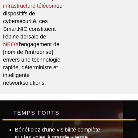
infrastructure télécom
ou
dispositifs de
cybersécurité, ces
SmartNIC constituent
l'épine dorsale de
NEOX
l'engagement de
[nom de l'entreprise]
envers une technologie
rapide, déterministe et
intelligente
networksolutions.
TEMPS FORTS
Bénéficiez d'une visibilité complète
sur les voies à grande vitesse